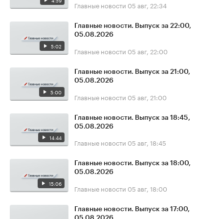
4:59
Главные новости
05 авг, 22:34
Главные новости. Выпуск за 22:00,
05.08.2026
5:02
Главные новости
05 авг, 22:00
Главные новости. Выпуск за 21:00,
05.08.2026
5:00
Главные новости
05 авг, 21:00
Главные новости. Выпуск за 18:45,
05.08.2026
14:44
Главные новости
05 авг, 18:45
Главные новости. Выпуск за 18:00,
05.08.2026
15:06
Главные новости
05 авг, 18:00
Главные новости. Выпуск за 17:00,
05.08.2026