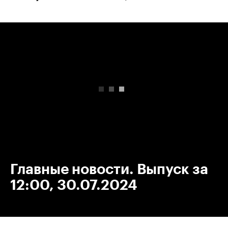
00:00
/
00:00
Главные новости. Выпуск за
12:00, 30.07.2024