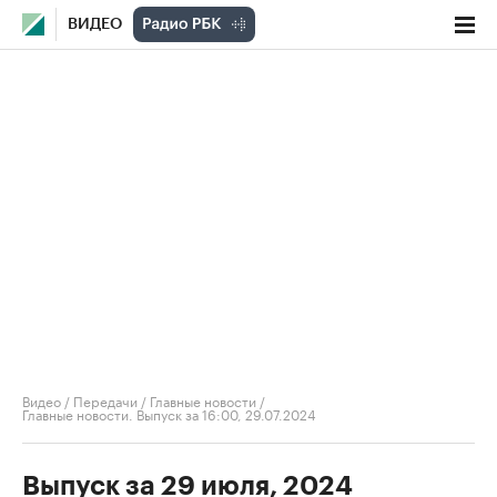
ВИДЕО
Видео
/
Передачи
/
Главные новости
/
Главные новости. Выпуск за 16:00, 29.07.2024
Выпуск за 29 июля, 2024