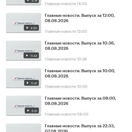
5:19
Главные новости
14:00
Главные новости. Выпуск за 12:00,
08.08.2026
6:50
Главные новости
12:00
Главные новости. Выпуск за 10:36,
08.08.2026
11:43
Главные новости
10:36
Главные новости. Выпуск за 10:00,
08.08.2026
11:41
Главные новости
10:00
Главные новости. Выпуск за 08:00,
08.08.2026
5:31
Главные новости
08:00
Главные новости. Выпуск за 22:33,
07.08.2026