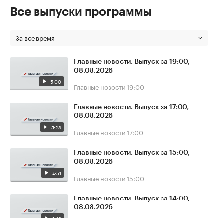
Все выпуски программы
За все время
Главные новости. Выпуск за 19:00,
08.08.2026
5:00
Главные новости
19:00
Главные новости. Выпуск за 17:00,
08.08.2026
5:23
Главные новости
17:00
Главные новости. Выпуск за 15:00,
08.08.2026
4:51
Главные новости
15:00
Главные новости. Выпуск за 14:00,
08.08.2026