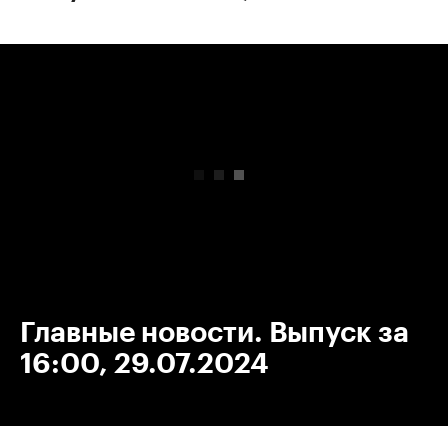
00:00
/
00:00
Главные новости. Выпуск за
16:00, 29.07.2024