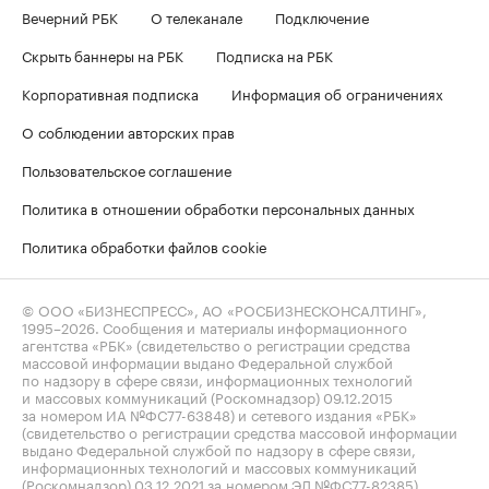
Вечерний РБК
О телеканале
Подключение
Скрыть баннеры на РБК
Подписка на РБК
Корпоративная подписка
Информация об ограничениях
О соблюдении авторских прав
Пользовательское соглашение
Политика в отношении обработки персональных данных
Политика обработки файлов cookie
© ООО «БИЗНЕСПРЕСС», АО «РОСБИЗНЕСКОНСАЛТИНГ»,
1995–2026
. Сообщения и материалы информационного
агентства «РБК» (свидетельство о регистрации средства
массовой информации выдано Федеральной службой
по надзору в сфере связи, информационных технологий
и массовых коммуникаций (Роскомнадзор) 09.12.2015
за номером ИА №ФС77-63848) и сетевого издания «РБК»
(свидетельство о регистрации средства массовой информации
выдано Федеральной службой по надзору в сфере связи,
информационных технологий и массовых коммуникаций
(Роскомнадзор) 03.12.2021 за номером ЭЛ №ФС77-82385)