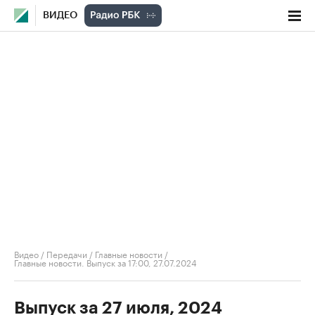
ВИДЕО
Видео
/
Передачи
/
Главные новости
/
Главные новости. Выпуск за 17:00, 27.07.2024
Выпуск за 27 июля, 2024