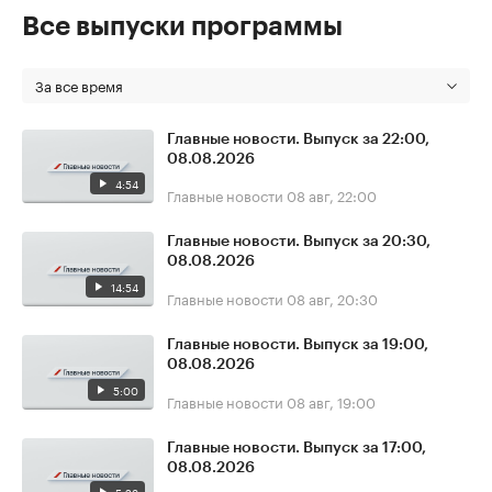
Все выпуски программы
За все время
Главные новости. Выпуск за 22:00,
08.08.2026
4:54
Главные новости
08 авг, 22:00
Главные новости. Выпуск за 20:30,
08.08.2026
14:54
Главные новости
08 авг, 20:30
Главные новости. Выпуск за 19:00,
08.08.2026
5:00
Главные новости
08 авг, 19:00
Главные новости. Выпуск за 17:00,
08.08.2026