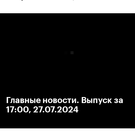
00:00
/
00:00
Главные новости. Выпуск за
17:00, 27.07.2024