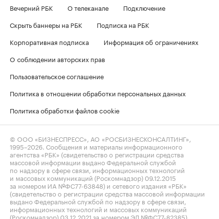
Вечерний РБК
О телеканале
Подключение
Скрыть баннеры на РБК
Подписка на РБК
Корпоративная подписка
Информация об ограничениях
О соблюдении авторских прав
Пользовательское соглашение
Политика в отношении обработки персональных данных
Политика обработки файлов cookie
© ООО «БИЗНЕСПРЕСС», АО «РОСБИЗНЕСКОНСАЛТИНГ»,
1995–2026
. Сообщения и материалы информационного
агентства «РБК» (свидетельство о регистрации средства
массовой информации выдано Федеральной службой
по надзору в сфере связи, информационных технологий
и массовых коммуникаций (Роскомнадзор) 09.12.2015
за номером ИА №ФС77-63848) и сетевого издания «РБК»
(свидетельство о регистрации средства массовой информации
выдано Федеральной службой по надзору в сфере связи,
информационных технологий и массовых коммуникаций
(Роскомнадзор) 03.12.2021 за номером ЭЛ №ФС77-82385)