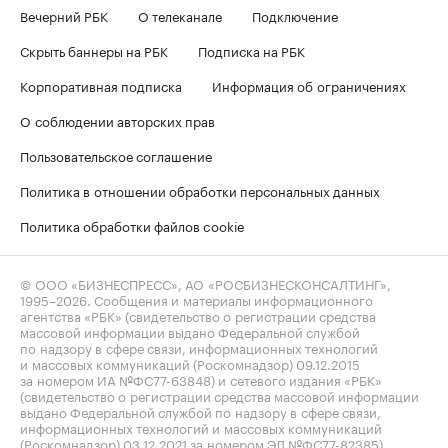
Вечерний РБК
О телеканале
Подключение
Скрыть баннеры на РБК
Подписка на РБК
Корпоративная подписка
Информация об ограничениях
О соблюдении авторских прав
Пользовательское соглашение
Политика в отношении обработки персональных данных
Политика обработки файлов cookie
© ООО «БИЗНЕСПРЕСС», АО «РОСБИЗНЕСКОНСАЛТИНГ»,
1995–2026
. Сообщения и материалы информационного
агентства «РБК» (свидетельство о регистрации средства
массовой информации выдано Федеральной службой
по надзору в сфере связи, информационных технологий
и массовых коммуникаций (Роскомнадзор) 09.12.2015
за номером ИА №ФС77-63848) и сетевого издания «РБК»
(свидетельство о регистрации средства массовой информации
выдано Федеральной службой по надзору в сфере связи,
информационных технологий и массовых коммуникаций
(Роскомнадзор) 03.12.2021 за номером ЭЛ №ФС77-82385)