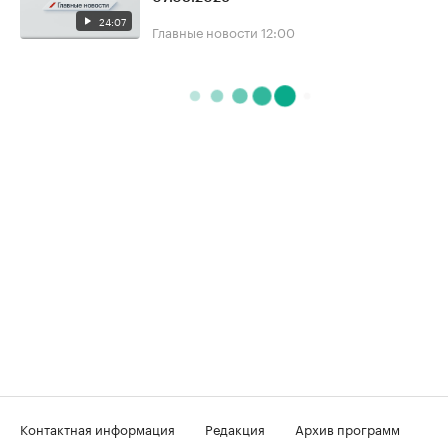
24:07
Главные новости
12:00
Контактная информация
Редакция
Архив программ