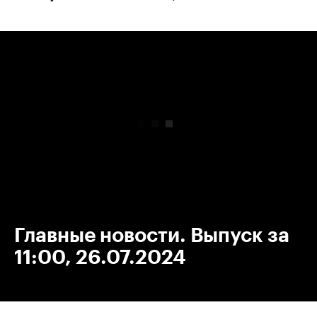
00:00
/
00:00
Главные новости. Выпуск за
11:00, 26.07.2024