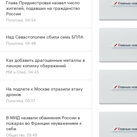
Глава Приднестровья назвал число
жителей, подавших на гражданство
России
Политика, 04:54
Над Севастополем сбили семь БПЛА
Политика, 04:48
Как добавить драгоценные металлы в
личную копилку сбережений
РБК и Сбер, 04:45
На подлете к Москве отразили атаку
дронов
Политика, 03:57
В МИД назвали обвинения России в
пожарах во Франции неуважением к
себе
Общество, 03:49