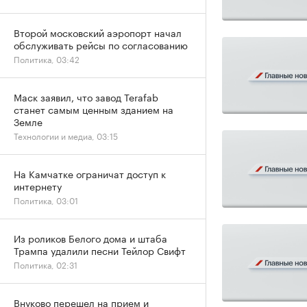
Второй московский аэропорт начал
обслуживать рейсы по согласованию
Политика, 03:42
Маск заявил, что завод Terafab
станет самым ценным зданием на
Земле
Технологии и медиа, 03:15
На Камчатке ограничат доступ к
интернету
Политика, 03:01
Из роликов Белого дома и штаба
Трампа удалили песни Тейлор Свифт
Политика, 02:31
Внуково перешел на прием и