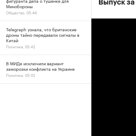
фигуранта дела о тушенке для
Выпуск за
Минобороны
Общество, 05:46
Telegraph узнала, что британские
дроны тайно передавали сигналы в
Китай
Политика, 05:42
В МИДе исключили вариант
заморозки конфликта на Украине
Политика, 05:02