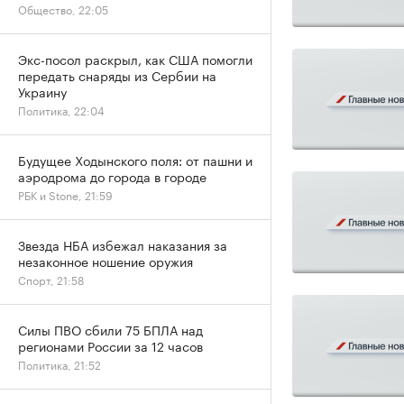
Общество, 22:05
Экс-посол раскрыл, как США помогли
передать снаряды из Сербии на
Украину
Политика, 22:04
Будущее Ходынского поля: от пашни и
аэродрома до города в городе
РБК и Stone, 21:59
Звезда НБА избежал наказания за
незаконное ношение оружия
Спорт, 21:58
Силы ПВО сбили 75 БПЛА над
регионами России за 12 часов
Политика, 21:52