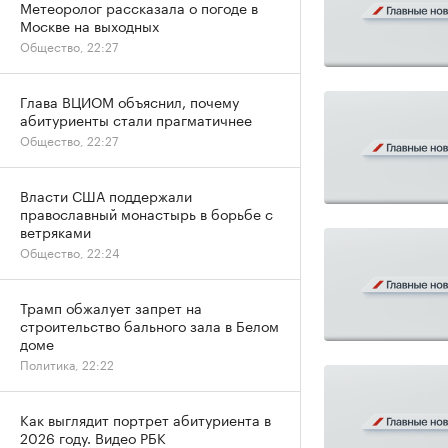
Метеоролог рассказала о погоде в
Москве на выходных
Общество, 22:27
Глава ВЦИОМ объяснил, почему
абитуриенты стали прагматичнее
Общество, 22:27
Власти США поддержали
православный монастырь в борьбе с
ветряками
Общество, 22:24
Трамп обжалует запрет на
строительство бального зала в Белом
доме
Политика, 22:22
Как выглядит портрет абитуриента в
2026 году. Видео РБК