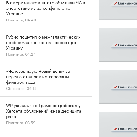
В американском штате объявили ЧС в
энергетике из-за конфликта на
Украине
Политика, 04:40
Рубио пошутил о межгалактических
проблемах в ответ на вопрос про
Украину
Политика, 04:24
«Человек-паук: Новый день» за
неделю стал самым кассовым
фильмом года
Общество, 04:19
WP узнала, что Трамп потребовал у
Хегсета объяснений из-за дефицита
ракет
Политика, 03:59