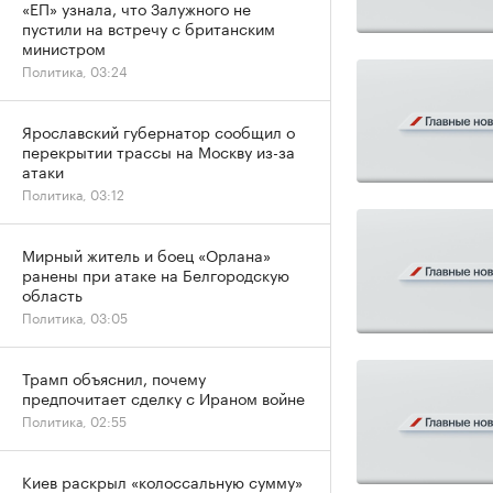
«ЕП» узнала, что Залужного не
пустили на встречу с британским
министром
Политика, 03:24
Ярославский губернатор сообщил о
перекрытии трассы на Москву из-за
атаки
Политика, 03:12
Мирный житель и боец «Орлана»
ранены при атаке на Белгородскую
область
Политика, 03:05
Трамп объяснил, почему
предпочитает сделку с Ираном войне
Политика, 02:55
Киев раскрыл «колоссальную сумму»