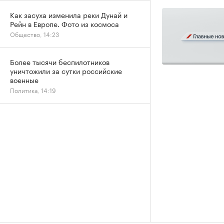
Как засуха изменила реки Дунай и
Рейн в Европе. Фото из космоса
Общество, 14:23
Более тысячи беспилотников
уничтожили за сутки российские
военные
Политика, 14:19