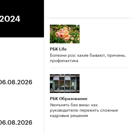
.2024
РБК Life
Болезни роз: какие бывают, причины,
профилактика
 06.08.2026
РБК Образование
Увольнять без вины: как
руководителю пережить сложные
кадровые решения
 06.08.2026