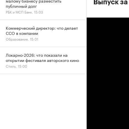
малому бизнесу разместить
Выпуск за
публичный долг
РБК и МСП Банк, 15:03
Коммерческий директор: что делает
CCO в компании
Образование, 15:01
Локарно-2026: что показали на
открытии фестиваля авторского кино
Стиль, 15:00