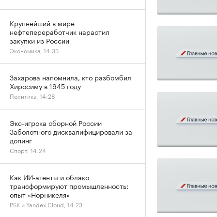
Крупнейший в мире
нефтепереработчик нарастил
закупки из России
Экономика, 14:33
Захарова напомнила, кто разбомбил
Хиросиму в 1945 году
Политика, 14:28
Экс-игрока сборной России
Заболотного дисквалифицировали за
допинг
Спорт, 14:24
Как ИИ-агенты и облако
трансформируют промышленность:
опыт «Норникеля»
РБК и Yandex Cloud, 14:23