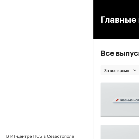
00
Главные 
Все выпу
За все время
В ИТ-центре ПСБ в Севастополе