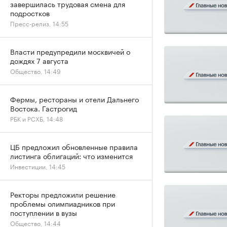
завершилась трудовая смена для
подростков
Пресс-релиз, 14:55
Власти предупредили москвичей о
дождях 7 августа
Общество, 14:49
Фермы, рестораны и отели Дальнего
Востока. Гастрогид
РБК и РСХБ, 14:48
ЦБ предложил обновленные правила
листинга облигаций: что изменится
Инвестиции, 14:45
Ректоры предложили решение
проблемы олимпиадников при
поступлении в вузы
Общество, 14:44