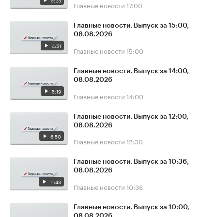
5:23
Главные новости
17:00
Главные новости. Выпуск за 15:00,
08.08.2026
4:51
Главные новости
15:00
Главные новости. Выпуск за 14:00,
08.08.2026
5:19
Главные новости
14:00
Главные новости. Выпуск за 12:00,
08.08.2026
6:50
Главные новости
12:00
Главные новости. Выпуск за 10:36,
08.08.2026
11:43
Главные новости
10:36
Главные новости. Выпуск за 10:00,
08.08.2026