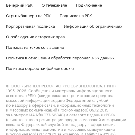
Вечерний РБК
О телеканале
Подключение
Скрыть баннеры на РБК
Подписка на РБК
Корпоративная подписка
Информация об ограничениях
О соблюдении авторских прав
Пользовательское соглашение
Политика в отношении обработки персональных данных
Политика обработки файлов cookie
© ООО «БИЗНЕСПРЕСС», АО «РОСБИЗНЕСКОНСАЛТИНГ»,
1995–2026
. Сообщения и материалы информационного
агентства «РБК» (свидетельство о регистрации средства
массовой информации выдано Федеральной службой
по надзору в сфере связи, информационных технологий
и массовых коммуникаций (Роскомнадзор) 09.12.2015
за номером ИА №ФС77-63848) и сетевого издания «РБК»
(свидетельство о регистрации средства массовой информации
выдано Федеральной службой по надзору в сфере связи,
информационных технологий и массовых коммуникаций
(Роскомнадзор) 03.12.2021 за номером ЭЛ №ФС77-82385)