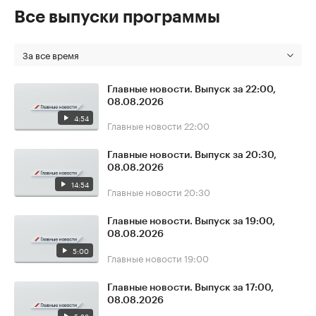
Все выпуски программы
За все время
Главные новости. Выпуск за 22:00,
08.08.2026
4:54
Главные новости
22:00
Главные новости. Выпуск за 20:30,
08.08.2026
14:54
Главные новости
20:30
Главные новости. Выпуск за 19:00,
08.08.2026
5:00
Главные новости
19:00
Главные новости. Выпуск за 17:00,
08.08.2026