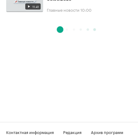
11:41
Главные новости
10:00
Контактная информация
Редакция
Архив программ