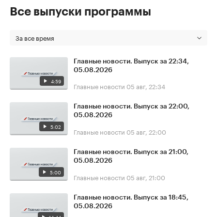
Все выпуски программы
За все время
Главные новости. Выпуск за 22:34,
05.08.2026
4:59
Главные новости
05 авг, 22:34
Главные новости. Выпуск за 22:00,
05.08.2026
5:02
Главные новости
05 авг, 22:00
Главные новости. Выпуск за 21:00,
05.08.2026
5:00
Главные новости
05 авг, 21:00
Главные новости. Выпуск за 18:45,
05.08.2026