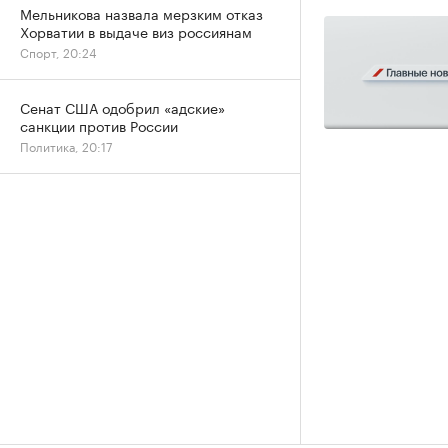
Мельникова назвала мерзким отказ
Хорватии в выдаче виз россиянам
Спорт, 20:24
Сенат США одобрил «адские»
санкции против России
Политика, 20:17