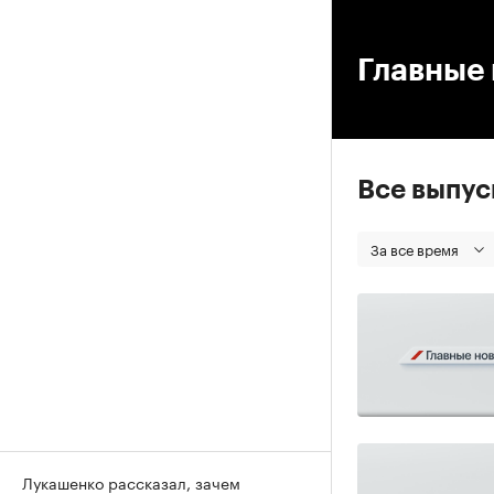
00
Главные 
Все выпу
За все время
Лукашенко рассказал, зачем