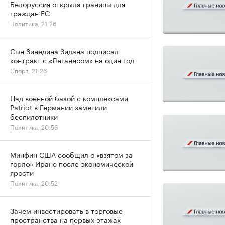
Белоруссия открыла границы для
граждан ЕС
Политика, 21:26
Сын Зинедина Зидана подписал
контракт с «Леганесом» на один год
Спорт, 21:26
Над военной базой с комплексами
Patriot в Германии заметили
беспилотники
Политика, 20:56
Минфин США сообщил о «взятом за
горло» Иране после экономической
ярости
Политика, 20:52
Зачем инвестировать в торговые
пространства на первых этажах