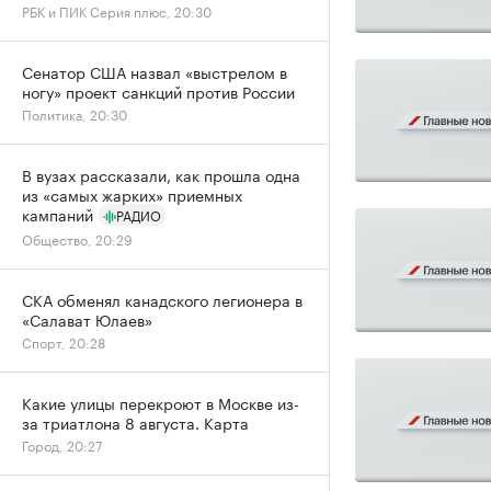
РБК и ПИК Серия плюс, 20:30
Сенатор США назвал «выстрелом в
ногу» проект санкций против России
Политика, 20:30
В вузах рассказали, как прошла одна
из «самых жарких» приемных
кампаний
РАДИО
Общество, 20:29
СКА обменял канадского легионера в
«Салават Юлаев»
Спорт, 20:28
Какие улицы перекроют в Москве из-
за триатлона 8 августа. Карта
Город, 20:27