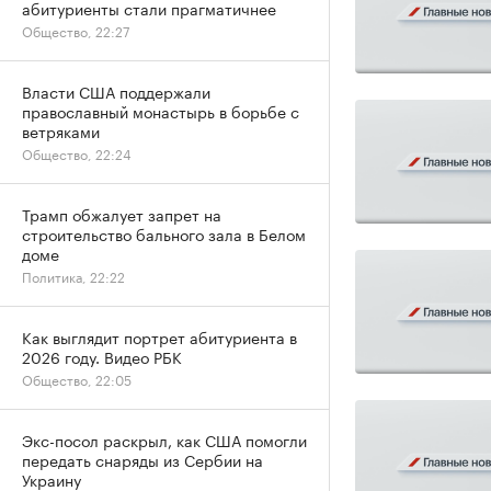
абитуриенты стали прагматичнее
Общество, 22:27
Власти США поддержали
православный монастырь в борьбе с
ветряками
Общество, 22:24
Трамп обжалует запрет на
строительство бального зала в Белом
доме
Политика, 22:22
Как выглядит портрет абитуриента в
2026 году. Видео РБК
Общество, 22:05
Экс-посол раскрыл, как США помогли
передать снаряды из Сербии на
Украину