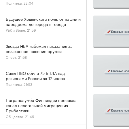
Политика, 22:04
Будущее Ходынского поля: от пашни и
аэродрома до города в городе
РБК и Stone, 21:59
Звезда НБА избежал наказания за
незаконное ношение оружия
Спорт, 21:58
Силы ПВО сбили 75 БПЛА над
регионами России за 12 часов
Политика, 21:52
Погранслужба Финляндии пресекла
канал нелегальной миграции из
Прибалтики
Общество, 21:49