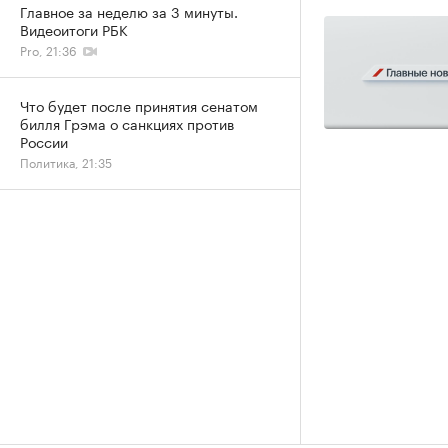
Главное за неделю за 3 минуты.
Видеоитоги РБК
Pro, 21:36
Что будет после принятия сенатом
билля Грэма о санкциях против
России
Политика, 21:35