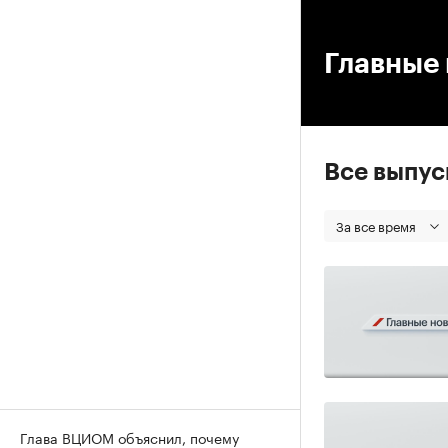
00
Главные 
Все выпу
За все время
Глава ВЦИОМ объяснил, почему