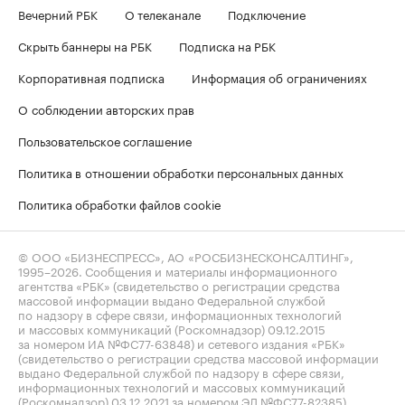
Вечерний РБК
О телеканале
Подключение
Скрыть баннеры на РБК
Подписка на РБК
Корпоративная подписка
Информация об ограничениях
О соблюдении авторских прав
Пользовательское соглашение
Политика в отношении обработки персональных данных
Политика обработки файлов cookie
© ООО «БИЗНЕСПРЕСС», АО «РОСБИЗНЕСКОНСАЛТИНГ»,
1995–2026
. Сообщения и материалы информационного
агентства «РБК» (свидетельство о регистрации средства
массовой информации выдано Федеральной службой
по надзору в сфере связи, информационных технологий
и массовых коммуникаций (Роскомнадзор) 09.12.2015
за номером ИА №ФС77-63848) и сетевого издания «РБК»
(свидетельство о регистрации средства массовой информации
выдано Федеральной службой по надзору в сфере связи,
информационных технологий и массовых коммуникаций
(Роскомнадзор) 03.12.2021 за номером ЭЛ №ФС77-82385)