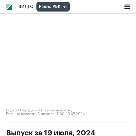
ВИДЕО
Видео
/
Передачи
/
Главные новости
/
Главные новости. Выпуск за 11:00, 19.07.2024
Выпуск за 19 июля, 2024