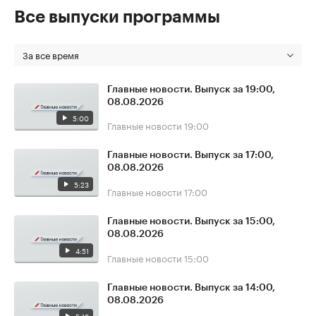
Все выпуски программы
За все время
Главные новости. Выпуск за 19:00,
08.08.2026
5:00
Главные новости
19:00
Главные новости. Выпуск за 17:00,
08.08.2026
5:23
Главные новости
17:00
Главные новости. Выпуск за 15:00,
08.08.2026
4:51
Главные новости
15:00
Главные новости. Выпуск за 14:00,
08.08.2026