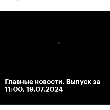
00:00
/
00:00
Главные новости. Выпуск за
11:00, 19.07.2024