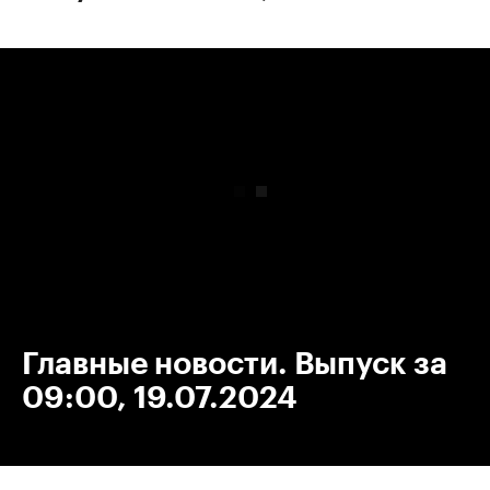
00:00
/
00:00
Главные новости. Выпуск за
09:00, 19.07.2024