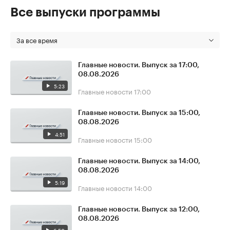
Все выпуски программы
За все время
Главные новости. Выпуск за 17:00,
08.08.2026
5:23
Главные новости
17:00
Главные новости. Выпуск за 15:00,
08.08.2026
4:51
Главные новости
15:00
Главные новости. Выпуск за 14:00,
08.08.2026
5:19
Главные новости
14:00
Главные новости. Выпуск за 12:00,
08.08.2026