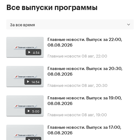
Все выпуски программы
За все время
Главные новости. Выпуск за 22:00,
08.08.2026
4:54
Главные новости
08 авг, 22:00
Главные новости. Выпуск за 20:30,
08.08.2026
14:54
Главные новости
08 авг, 20:30
Главные новости. Выпуск за 19:00,
08.08.2026
5:00
Главные новости
08 авг, 19:00
Главные новости. Выпуск за 17:00,
08.08.2026