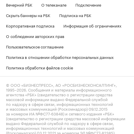
Вечерний РБК
О телеканале
Подключение
Скрыть баннеры на РБК
Подписка на РБК
Корпоративная подписка
Информация об ограничениях
О соблюдении авторских прав
Пользовательское соглашение
Политика в отношении обработки персональных данных
Политика обработки файлов cookie
© ООО «БИЗНЕСПРЕСС», АО «РОСБИЗНЕСКОНСАЛТИНГ»,
1995–2026
. Сообщения и материалы информационного
агентства «РБК» (свидетельство о регистрации средства
массовой информации выдано Федеральной службой
по надзору в сфере связи, информационных технологий
и массовых коммуникаций (Роскомнадзор) 09.12.2015
за номером ИА №ФС77-63848) и сетевого издания «РБК»
(свидетельство о регистрации средства массовой информации
выдано Федеральной службой по надзору в сфере связи,
информационных технологий и массовых коммуникаций
(Роскомнадзор) 03.12.2021 за номером ЭЛ №ФС77-82385)