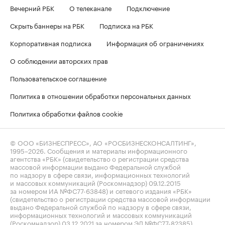
Вечерний РБК
О телеканале
Подключение
Скрыть баннеры на РБК
Подписка на РБК
Корпоративная подписка
Информация об ограничениях
О соблюдении авторских прав
Пользовательское соглашение
Политика в отношении обработки персональных данных
Политика обработки файлов cookie
© ООО «БИЗНЕСПРЕСС», АО «РОСБИЗНЕСКОНСАЛТИНГ»,
1995–2026
. Сообщения и материалы информационного
агентства «РБК» (свидетельство о регистрации средства
массовой информации выдано Федеральной службой
по надзору в сфере связи, информационных технологий
и массовых коммуникаций (Роскомнадзор) 09.12.2015
за номером ИА №ФС77-63848) и сетевого издания «РБК»
(свидетельство о регистрации средства массовой информации
выдано Федеральной службой по надзору в сфере связи,
информационных технологий и массовых коммуникаций
(Роскомнадзор) 03.12.2021 за номером ЭЛ №ФС77-82385)