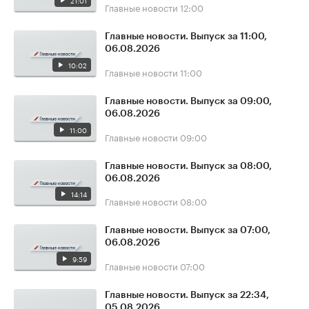
21:01
Главные новости
12:00
Главные новости. Выпуск за 11:00,
06.08.2026
10:02
Главные новости
11:00
Главные новости. Выпуск за 09:00,
06.08.2026
11:00
Главные новости
09:00
Главные новости. Выпуск за 08:00,
06.08.2026
14:14
Главные новости
08:00
Главные новости. Выпуск за 07:00,
06.08.2026
9:59
Главные новости
07:00
Главные новости. Выпуск за 22:34,
05.08.2026