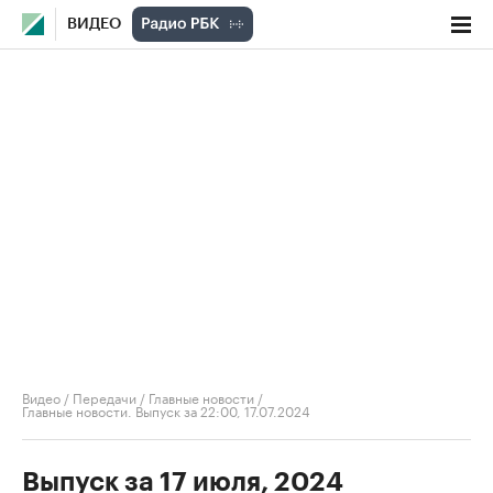
ВИДЕО
Видео
/
Передачи
/
Главные новости
/
Главные новости. Выпуск за 22:00, 17.07.2024
Выпуск за 17 июля, 2024