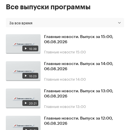
Все выпуски программы
За все время
Главные новости. Выпуск за 15:00,
06.08.2026
10:39
Главные новости
15:00
Главные новости. Выпуск за 14:00,
06.08.2026
10:23
Главные новости
14:00
Главные новости. Выпуск за 13:00,
06.08.2026
20:21
Главные новости
13:00
Главные новости. Выпуск за 12:00,
06.08.2026