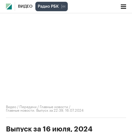
ВИДЕО
Видео
/
Передачи
/
Главные новости
/
Главные новости. Выпуск за 22:39, 16.07.2024
Выпуск за 16 июля, 2024