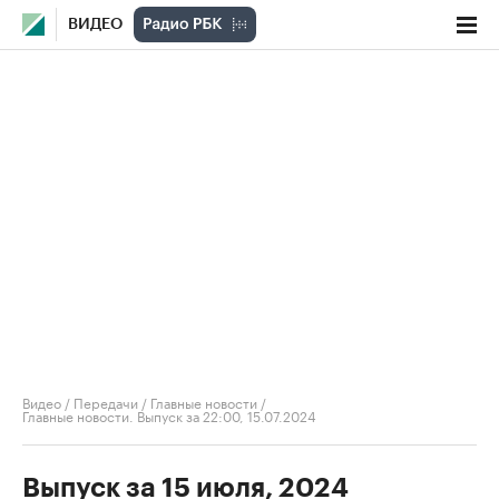
ВИДЕО
Видео
/
Передачи
/
Главные новости
/
Главные новости. Выпуск за 22:00, 15.07.2024
Выпуск за 15 июля, 2024