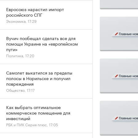
Евросоюз нарастил импорт
российского СПГ
Экономика, 17:29
Вучич пообещал сделать все для
помощи Украине на «европейском
пути»
Политика, 17:20
Самолет выкатился за пределы
полосы в Норильске и получил
повреждения
Общество, 17:17
Как выбрать оптимальное
коммерческое помещение для
инвестиций
РБК и ПИК Серия плюс, 17:05