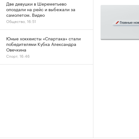
Две девушки в Шереметьево
опоздали на рейс и выбежали за
самолетом. Видео
Общество, 16:51
Юные хоккеисты «Спартака» стали
победителями Кубка Александра
Овечкина
Спорт, 16:46