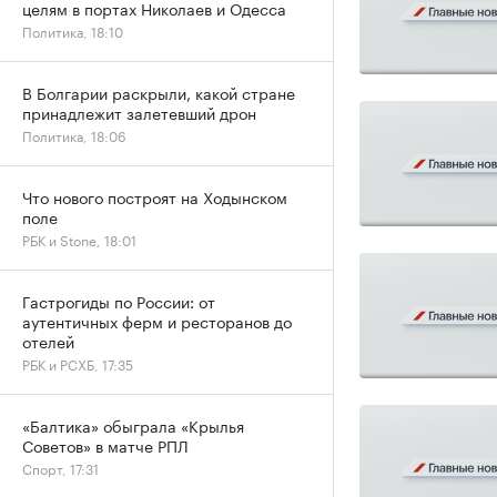
целям в портах Николаев и Одесса
Политика, 18:10
В Болгарии раскрыли, какой стране
принадлежит залетевший дрон
Политика, 18:06
Что нового построят на Ходынском
поле
РБК и Stone, 18:01
Гастрогиды по России: от
аутентичных ферм и ресторанов до
отелей
РБК и РСХБ, 17:35
«Балтика» обыграла «Крылья
Советов» в матче РПЛ
Спорт, 17:31