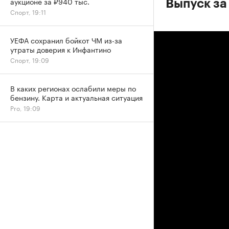
аукционе за ₽940 тыс.
Выпуск за
Спорт, 19:11
УЕФА сохранил бойкот ЧМ из-за
утраты доверия к Инфантино
Спорт, 19:09
В каких регионах ослабили меры по
бензину. Карта и актуальная ситуация
Pro, 19:09