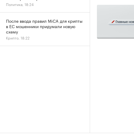
Политика, 18:24
После ввода правил MiCA для крипты
в ЕС мошенники придумали новую
схему
Крипто, 18:22