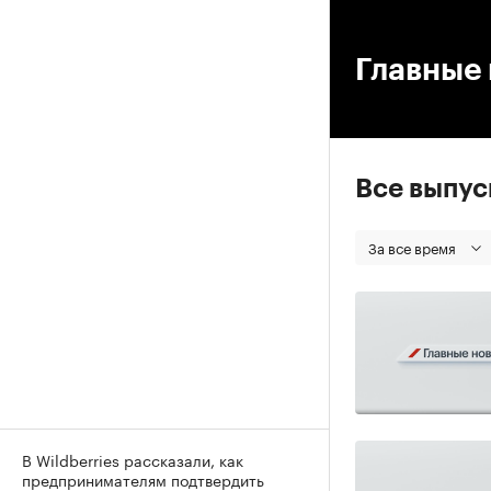
00
Главные 
Все выпу
За все время
В Wildberries рассказали, как
предпринимателям подтвердить