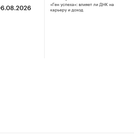
«Ген успеха»: влияет ли ДНК на
06.08.2026
карьеру и доход