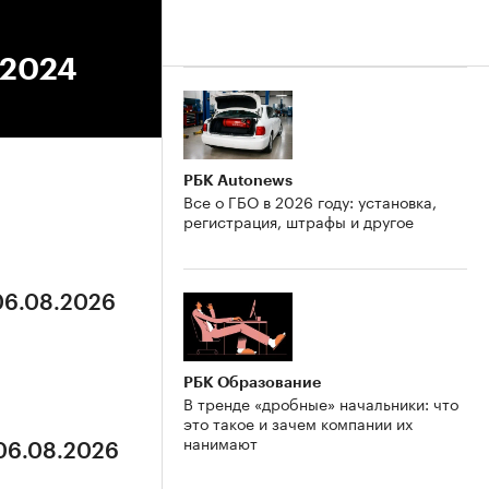
.2024
РБК Autonews
Все о ГБО в 2026 году: установка,
регистрация, штрафы и другое
 06.08.2026
РБК Образование
В тренде «дробные» начальники: что
это такое и зачем компании их
нанимают
 06.08.2026