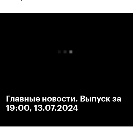
00:00
/
00:00
Главные новости. Выпуск за
19:00, 13.07.2024