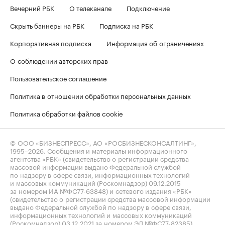
Вечерний РБК
О телеканале
Подключение
Скрыть баннеры на РБК
Подписка на РБК
Корпоративная подписка
Информация об ограничениях
О соблюдении авторских прав
Пользовательское соглашение
Политика в отношении обработки персональных данных
Политика обработки файлов cookie
© ООО «БИЗНЕСПРЕСС», АО «РОСБИЗНЕСКОНСАЛТИНГ»,
1995–2026
. Сообщения и материалы информационного
агентства «РБК» (свидетельство о регистрации средства
массовой информации выдано Федеральной службой
по надзору в сфере связи, информационных технологий
и массовых коммуникаций (Роскомнадзор) 09.12.2015
за номером ИА №ФС77-63848) и сетевого издания «РБК»
(свидетельство о регистрации средства массовой информации
выдано Федеральной службой по надзору в сфере связи,
информационных технологий и массовых коммуникаций
(Роскомнадзор) 03.12.2021 за номером ЭЛ №ФС77-82385)