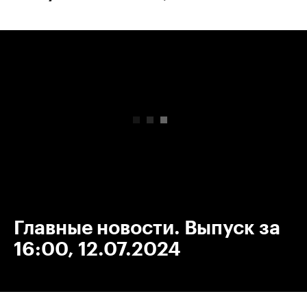
00:00
/
00:00
Главные новости. Выпуск за
16:00, 12.07.2024