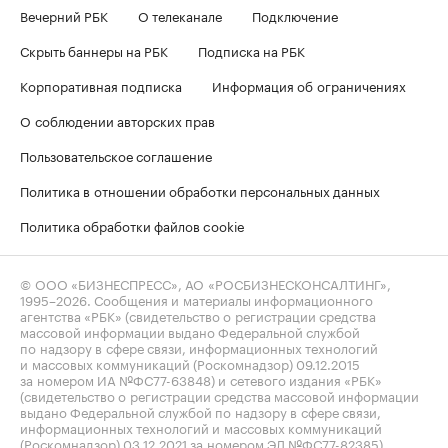
Вечерний РБК
О телеканале
Подключение
Скрыть баннеры на РБК
Подписка на РБК
Корпоративная подписка
Информация об ограничениях
О соблюдении авторских прав
Пользовательское соглашение
Политика в отношении обработки персональных данных
Политика обработки файлов cookie
© ООО «БИЗНЕСПРЕСС», АО «РОСБИЗНЕСКОНСАЛТИНГ»,
1995–2026
. Сообщения и материалы информационного
агентства «РБК» (свидетельство о регистрации средства
массовой информации выдано Федеральной службой
по надзору в сфере связи, информационных технологий
и массовых коммуникаций (Роскомнадзор) 09.12.2015
за номером ИА №ФС77-63848) и сетевого издания «РБК»
(свидетельство о регистрации средства массовой информации
выдано Федеральной службой по надзору в сфере связи,
информационных технологий и массовых коммуникаций
(Роскомнадзор) 03.12.2021 за номером ЭЛ №ФС77-82385)