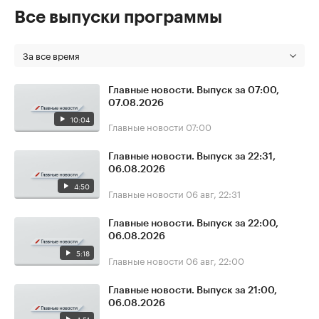
Все выпуски программы
За все время
Главные новости. Выпуск за 07:00,
07.08.2026
10:04
Главные новости
07:00
Главные новости. Выпуск за 22:31,
06.08.2026
4:50
Главные новости
06 авг, 22:31
Главные новости. Выпуск за 22:00,
06.08.2026
5:18
Главные новости
06 авг, 22:00
Главные новости. Выпуск за 21:00,
06.08.2026