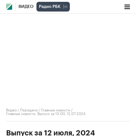
ВИДЕО
Видео
/
Передачи
/
Главные новости
/
Главные новости. Выпуск за 13:00, 12.07.2024
Выпуск за 12 июля, 2024