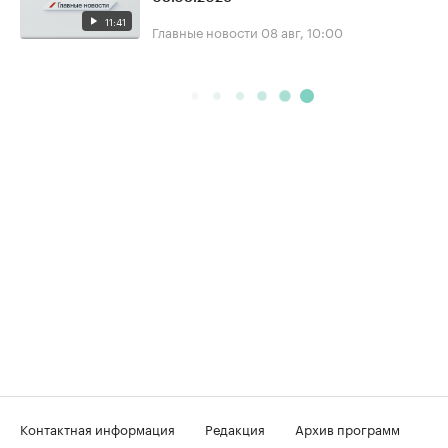
11:41
Главные новости
08 авг, 10:00
Контактная информация
Редакция
Архив программ