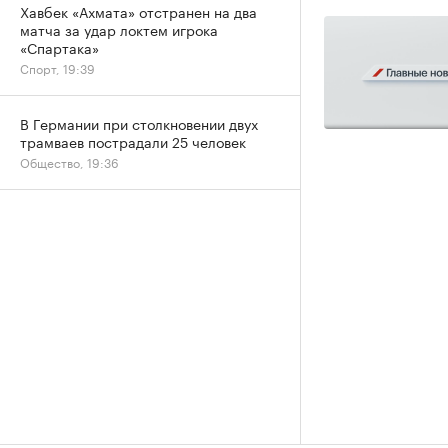
Хавбек «Ахмата» отстранен на два
матча за удар локтем игрока
«Спартака»
Спорт, 19:39
В Германии при столкновении двух
трамваев пострадали 25 человек
Общество, 19:36