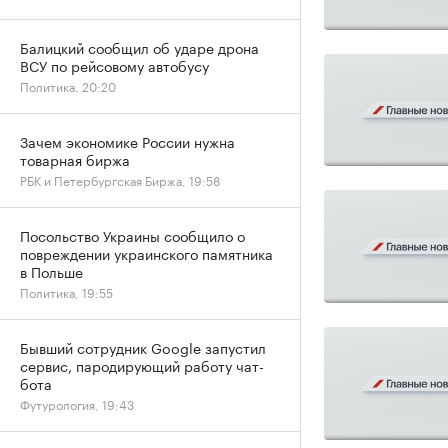
Балицкий сообщил об ударе дрона
ВСУ по рейсовому автобусу
Политика, 20:20
Зачем экономике России нужна
товарная биржа
РБК и Петербургская Биржа, 19:58
Посольство Украины сообщило о
повреждении украинского памятника
в Польше
Политика, 19:55
Бывший сотрудник Google запустил
сервис, пародирующий работу чат-
бота
Футурология, 19:43