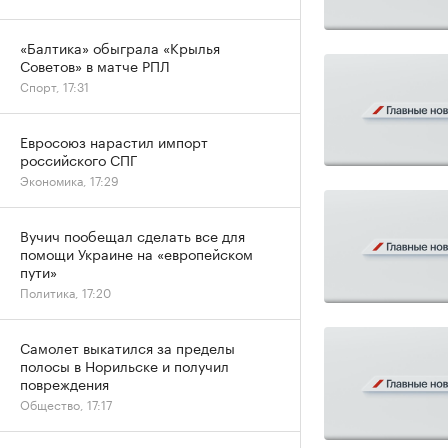
«Балтика» обыграла «Крылья
Советов» в матче РПЛ
Спорт, 17:31
Евросоюз нарастил импорт
российского СПГ
Экономика, 17:29
Вучич пообещал сделать все для
помощи Украине на «европейском
пути»
Политика, 17:20
Самолет выкатился за пределы
полосы в Норильске и получил
повреждения
Общество, 17:17