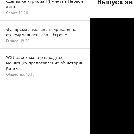
сделал хет-трик за 14 минут в Первой
Выпуск за
лиге
Спорт, 18:26
«Газпром» заметил антирекорд по
объему запасов газа в Европе
Бизнес, 18:23
WSJ рассказала о находках,
меняющих представление об истории
Китая
Общество, 18:15