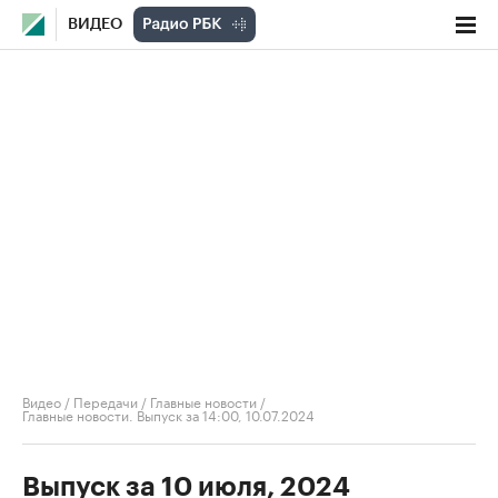
ВИДЕО
Видео
/
Передачи
/
Главные новости
/
Главные новости. Выпуск за 14:00, 10.07.2024
Выпуск за 10 июля, 2024