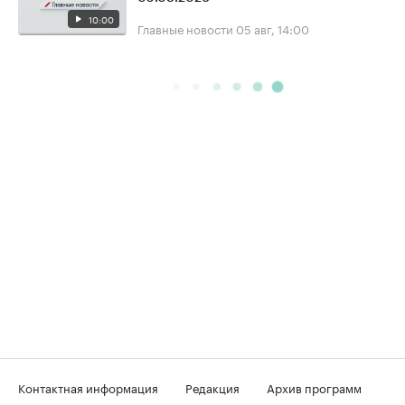
10:00
Главные новости
05 авг, 14:00
Контактная информация
Редакция
Архив программ