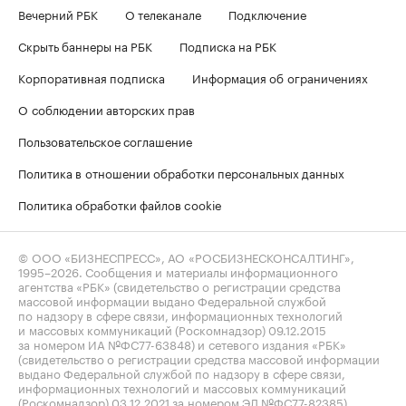
Вечерний РБК
О телеканале
Подключение
Скрыть баннеры на РБК
Подписка на РБК
Корпоративная подписка
Информация об ограничениях
О соблюдении авторских прав
Пользовательское соглашение
Политика в отношении обработки персональных данных
Политика обработки файлов cookie
© ООО «БИЗНЕСПРЕСС», АО «РОСБИЗНЕСКОНСАЛТИНГ»,
1995–2026
. Сообщения и материалы информационного
агентства «РБК» (свидетельство о регистрации средства
массовой информации выдано Федеральной службой
по надзору в сфере связи, информационных технологий
и массовых коммуникаций (Роскомнадзор) 09.12.2015
за номером ИА №ФС77-63848) и сетевого издания «РБК»
(свидетельство о регистрации средства массовой информации
выдано Федеральной службой по надзору в сфере связи,
информационных технологий и массовых коммуникаций
(Роскомнадзор) 03.12.2021 за номером ЭЛ №ФС77-82385)