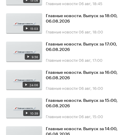
15:08
Главные новости
06 авг, 18:45
Главные новости. Выпуск за 18:00,
06.08.2026
15:03
Главные новости
06 авг, 18:00
Главные новости. Выпуск за 17:00,
06.08.2026
9:56
Главные новости
06 авг, 17:00
Главные новости. Выпуск за 16:00,
06.08.2026
24:06
Главные новости
06 авг, 16:00
Главные новости. Выпуск за 15:00,
06.08.2026
10:39
Главные новости
06 авг, 15:00
Главные новости. Выпуск за 14:00,
06.08.2026