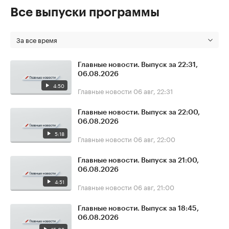
Все выпуски программы
За все время
Главные новости. Выпуск за 22:31,
06.08.2026
4:50
Главные новости
06 авг, 22:31
Главные новости. Выпуск за 22:00,
06.08.2026
5:18
Главные новости
06 авг, 22:00
Главные новости. Выпуск за 21:00,
06.08.2026
4:51
Главные новости
06 авг, 21:00
Главные новости. Выпуск за 18:45,
06.08.2026