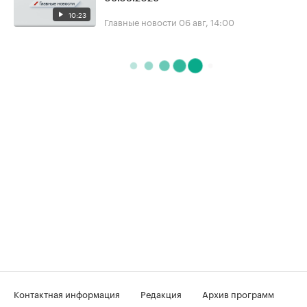
10:23
Главные новости
06 авг, 14:00
Контактная информация
Редакция
Архив программ