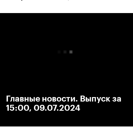
00:00
/
00:00
Главные новости. Выпуск за
15:00, 09.07.2024