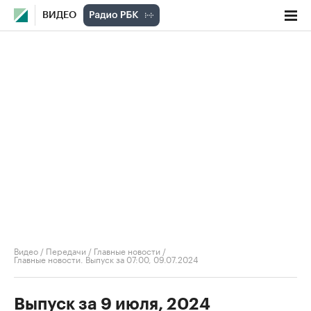
ВИДЕО
Видео
/
Передачи
/
Главные новости
/
Главные новости. Выпуск за 07:00, 09.07.2024
Выпуск за 9 июля, 2024