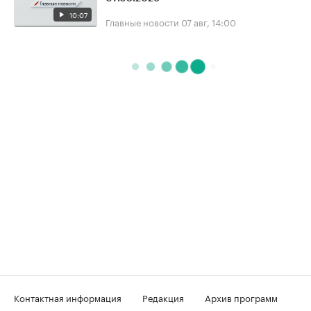
10:07
Главные новости
07 авг, 14:00
Контактная информация
Редакция
Архив программ