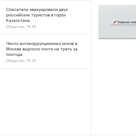
Спасатели эвакуировали двух
российских туристов в горах
Казахстана
Общество, 19:35
Число антикоррупционных исков в
Москве выросло почти на треть за
полгода
Общество, 19:33