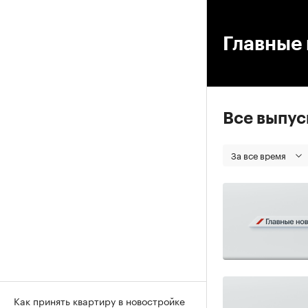
00
Главные 
Все выпу
За все время
Как принять квартиру в новостройке