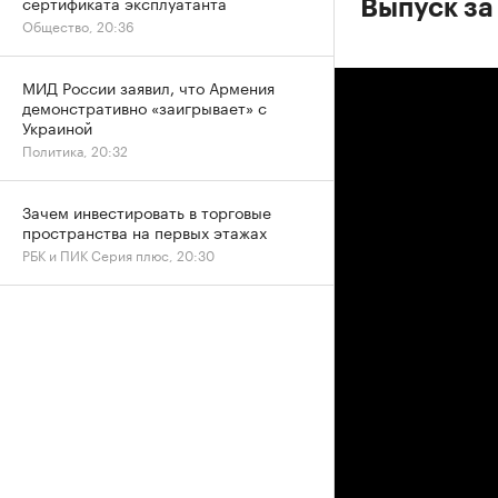
сертификата эксплуатанта
Выпуск за
Общество, 20:36
МИД России заявил, что Армения
демонстративно «заигрывает» с
Украиной
Политика, 20:32
Зачем инвестировать в торговые
пространства на первых этажах
РБК и ПИК Серия плюс, 20:30