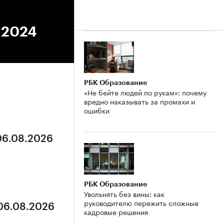
7.2024
РБК Образование
«Не бейте людей по рукам»: почему
вредно наказывать за промахи и
ошибки
 06.08.2026
РБК Образование
Увольнять без вины: как
руководителю пережить сложные
 06.08.2026
кадровые решения