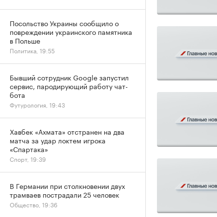
Посольство Украины сообщило о
повреждении украинского памятника
в Польше
Политика, 19:55
Бывший сотрудник Google запустил
сервис, пародирующий работу чат-
бота
Футурология, 19:43
Хавбек «Ахмата» отстранен на два
матча за удар локтем игрока
«Спартака»
Спорт, 19:39
В Германии при столкновении двух
трамваев пострадали 25 человек
Общество, 19:36