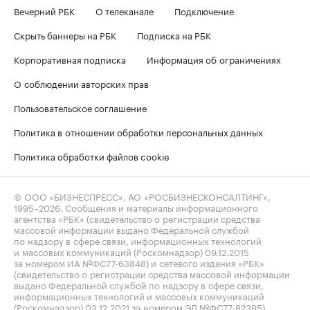
Вечерний РБК
О телеканале
Подключение
Скрыть баннеры на РБК
Подписка на РБК
Корпоративная подписка
Информация об ограничениях
О соблюдении авторских прав
Пользовательское соглашение
Политика в отношении обработки персональных данных
Политика обработки файлов cookie
© ООО «БИЗНЕСПРЕСС», АО «РОСБИЗНЕСКОНСАЛТИНГ»,
1995–2026
. Сообщения и материалы информационного
агентства «РБК» (свидетельство о регистрации средства
массовой информации выдано Федеральной службой
по надзору в сфере связи, информационных технологий
и массовых коммуникаций (Роскомнадзор) 09.12.2015
за номером ИА №ФС77-63848) и сетевого издания «РБК»
(свидетельство о регистрации средства массовой информации
выдано Федеральной службой по надзору в сфере связи,
информационных технологий и массовых коммуникаций
(Роскомнадзор) 03.12.2021 за номером ЭЛ №ФС77-82385)