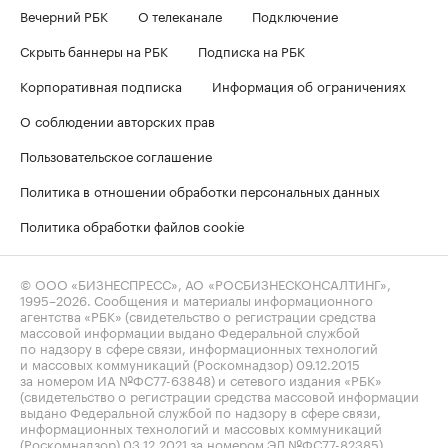
Вечерний РБК
О телеканале
Подключение
Скрыть баннеры на РБК
Подписка на РБК
Корпоративная подписка
Информация об ограничениях
О соблюдении авторских прав
Пользовательское соглашение
Политика в отношении обработки персональных данных
Политика обработки файлов cookie
© ООО «БИЗНЕСПРЕСС», АО «РОСБИЗНЕСКОНСАЛТИНГ»,
1995–2026
. Сообщения и материалы информационного
агентства «РБК» (свидетельство о регистрации средства
массовой информации выдано Федеральной службой
по надзору в сфере связи, информационных технологий
и массовых коммуникаций (Роскомнадзор) 09.12.2015
за номером ИА №ФС77-63848) и сетевого издания «РБК»
(свидетельство о регистрации средства массовой информации
выдано Федеральной службой по надзору в сфере связи,
информационных технологий и массовых коммуникаций
(Роскомнадзор) 03.12.2021 за номером ЭЛ №ФС77-82385)