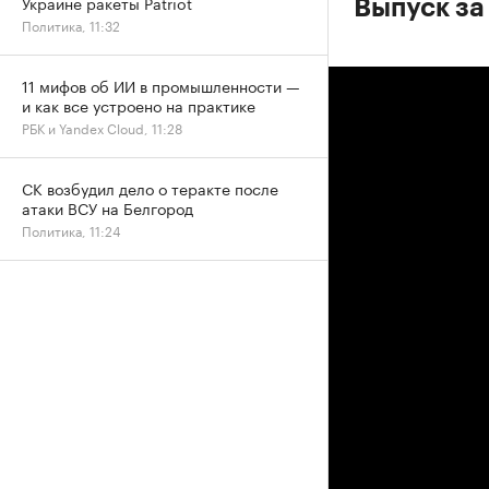
Украине ракеты Patriot
Выпуск за
Политика, 11:32
11 мифов об ИИ в промышленности —
и как все устроено на практике
РБК и Yandex Cloud, 11:28
СК возбудил дело о теракте после
атаки ВСУ на Белгород
Политика, 11:24