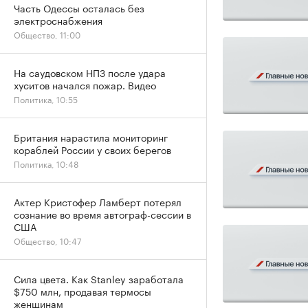
Часть Одессы осталась без
электроснабжения
Общество, 11:00
На саудовском НПЗ после удара
хуситов начался пожар. Видео
Политика, 10:55
Британия нарастила мониторинг
кораблей России у своих берегов
Политика, 10:48
Актер Кристофер Ламберт потерял
сознание во время автограф-сессии в
США
Общество, 10:47
Сила цвета. Как Stanley заработала
$750 млн, продавая термосы
женщинам