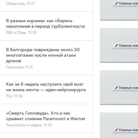
Общество, 11:17
В разные корзины: как сберечь
накопления в период турбулентности
РБК и Сбер, 11:15
В Белгороде повреждены около 30
многоэтажек после ночной атаки
дронов
Политика, 11:11
Как за 6 недель настроить свой мозг
на жизнь мечты — идеи нейрохирурга
Pro, 11:10
«Смерть Голливуда». Кто и как
срывает слияние Paramount и Warner
Технологии и медиа, 11:01