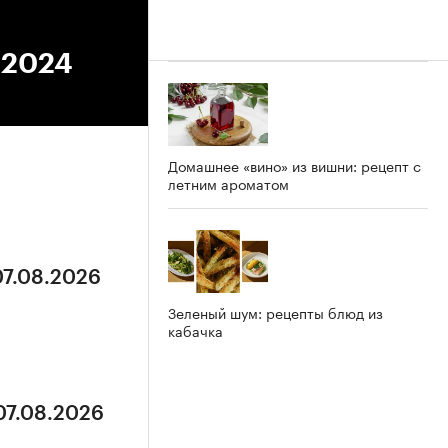
.2024
Домашнее «вино» из вишни: рецепт с
летним ароматом
07.08.2026
Зеленый шум: рецепты блюд из
кабачка
07.08.2026