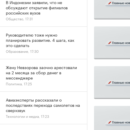
В Индонезии заявили, что не
обсуждают открытие филиалов
российских вузов
Общество, 17:31
Руководителю тоже нужно
планировать развитие. 4 шага, как
это сделать
Образование, 17:30
Жену Невзорова заочно арестовали
на 2 месяца за сбор денег в
мессенджере
Политика, 17:25
Авиаэксперты рассказали о
последствиях перехода самолетов на
сверхзвук
Технологии и медиа, 17:23