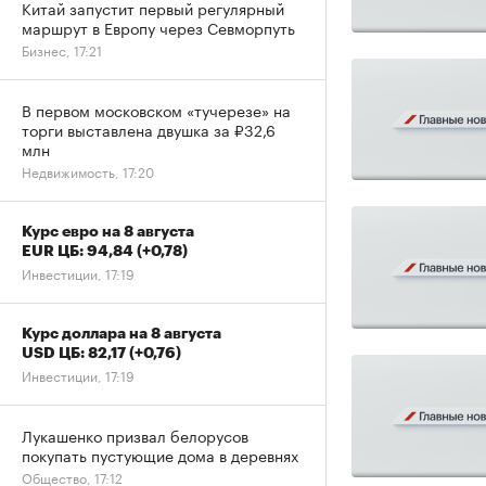
Китай запустит первый регулярный
маршрут в Европу через Севморпуть
Бизнес, 17:21
В первом московском «тучерезе» на
торги выставлена двушка за ₽32,6
млн
Недвижимость, 17:20
Курс евро на 8 августа
EUR ЦБ: 94,84
(+0,78)
Инвестиции, 17:19
Курс доллара на 8 августа
USD ЦБ: 82,17
(+0,76)
Инвестиции, 17:19
Лукашенко призвал белорусов
покупать пустующие дома в деревнях
Общество, 17:12