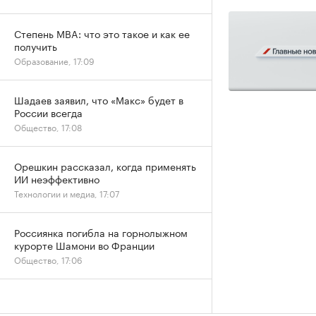
Степень MBA: что это такое и как ее
получить
Образование, 17:09
Шадаев заявил, что «Макс» будет в
России всегда
Общество, 17:08
Орешкин рассказал, когда применять
ИИ неэффективно
Технологии и медиа, 17:07
Россиянка погибла на горнолыжном
курорте Шамони во Франции
Общество, 17:06