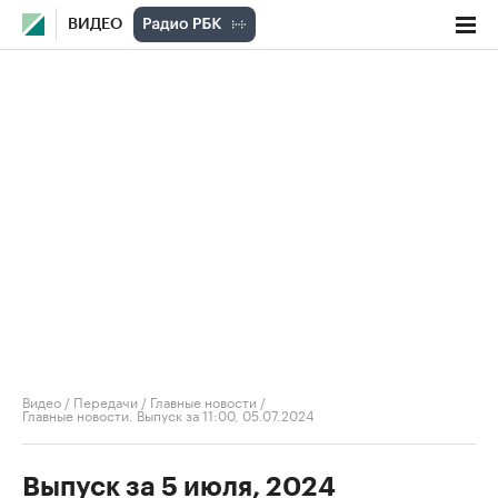
ВИДЕО
Видео
/
Передачи
/
Главные новости
/
Главные новости. Выпуск за 11:00, 05.07.2024
Выпуск за 5 июля, 2024