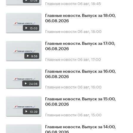
15:08
Главные новости
06 авг, 18:45
Главные новости. Выпуск за 18:00,
06.08.2026
15:03
Главные новости
06 авг, 18:00
Главные новости. Выпуск за 17:00,
06.08.2026
9:56
Главные новости
06 авг, 17:00
Главные новости. Выпуск за 16:00,
06.08.2026
24:06
Главные новости
06 авг, 16:00
Главные новости. Выпуск за 15:00,
06.08.2026
10:39
Главные новости
06 авг, 15:00
Главные новости. Выпуск за 14:00,
06.08.2026