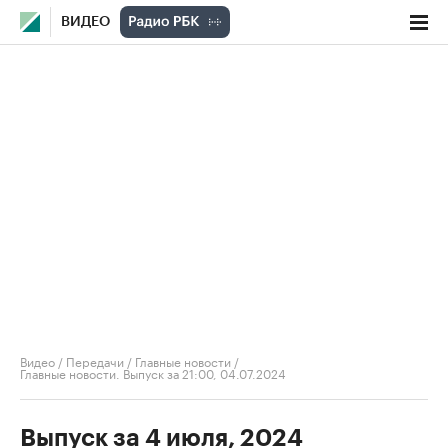
ВИДЕО
Видео
/
Передачи
/
Главные новости
/
Главные новости. Выпуск за 21:00, 04.07.2024
Выпуск за 4 июля, 2024