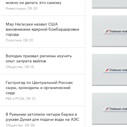
можно ли делать это самому
Инвестиции, 09:30
Мэр Нагасаки назвал США
виновниками ядерной бомбардировки
города
Политика, 09:20
Володин призвал регионы изучить
опыт запрета вейпов
Общество, 09:19
Гастрогид по Центральной России:
сыры, крокодилы и органический
сидр
РБК и РСХБ, 09:10
В Румынии затопили четыре баржи в
рукаве Дуная для подачи воды на АЭС
Общество, 09:08