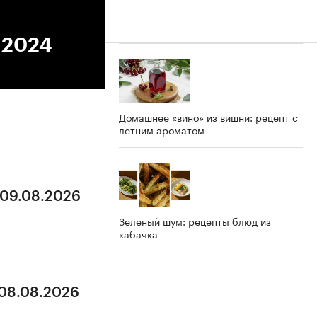
7.2024
Домашнее «вино» из вишни: рецепт с
летним ароматом
 09.08.2026
Зеленый шум: рецепты блюд из
кабачка
 08.08.2026