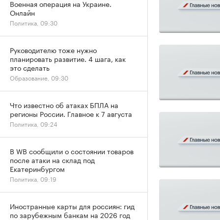
Военная операция на Украине.
Онлайн
Политика, 09:30
Руководителю тоже нужно
планировать развитие. 4 шага, как
это сделать
Образование, 09:30
Что известно об атаках БПЛА на
регионы России. Главное к 7 августа
Политика, 09:24
В WB сообщили о состоянии товаров
после атаки на склад под
Екатеринбургом
Политика, 09:19
Иностранные карты для россиян: гид
по зарубежным банкам на 2026 год