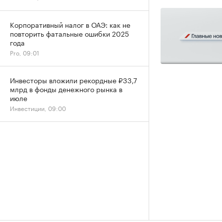
Корпоративный налог в ОАЭ: как не
повторить фатальные ошибки 2025
года
Pro, 09:01
Инвесторы вложили рекордные ₽33,7
млрд в фонды денежного рынка в
июле
Инвестиции, 09:00