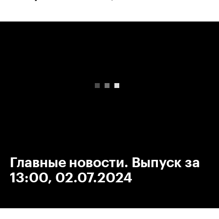
00:00
/
00:00
Главные новости. Выпуск за
13:00, 02.07.2024