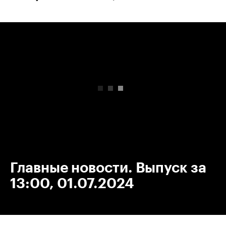
00:00
/
00:00
Главные новости. Выпуск за
13:00, 01.07.2024