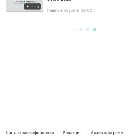
11:00
Главные новости
09:00
Контактная информация
Редакция
Архив программ