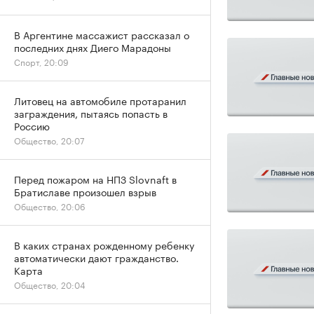
В Аргентине массажист рассказал о
последних днях Диего Марадоны
Спорт, 20:09
Литовец на автомобиле протаранил
заграждения, пытаясь попасть в
Россию
Общество, 20:07
Перед пожаром на НПЗ Slovnaft в
Братиславе произошел взрыв
Общество, 20:06
В каких странах рожденному ребенку
автоматически дают гражданство.
Карта
Общество, 20:04