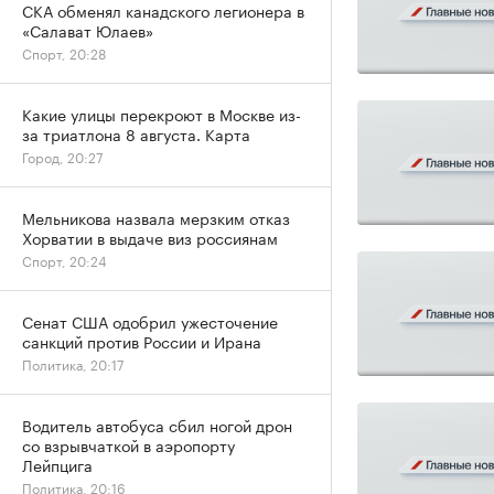
СКА обменял канадского легионера в
«Салават Юлаев»
Спорт, 20:28
Какие улицы перекроют в Москве из-
за триатлона 8 августа. Карта
Город, 20:27
Мельникова назвала мерзким отказ
Хорватии в выдаче виз россиянам
Спорт, 20:24
Сенат США одобрил ужесточение
санкций против России и Ирана
Политика, 20:17
Водитель автобуса сбил ногой дрон
со взрывчаткой в аэропорту
Лейпцига
Политика, 20:16