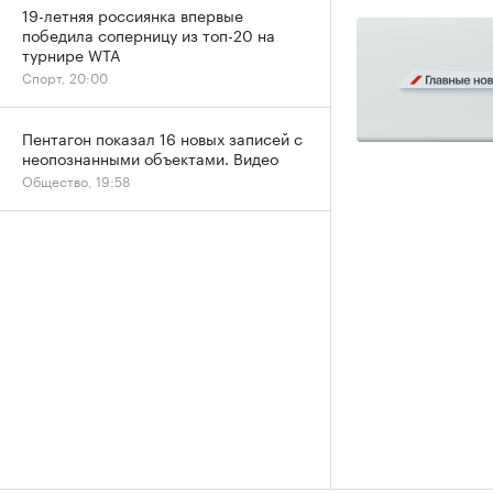
19-летняя россиянка впервые
победила соперницу из топ-20 на
турнире WTA
Спорт, 20:00
Пентагон показал 16 новых записей с
неопознанными объектами. Видео
Общество, 19:58