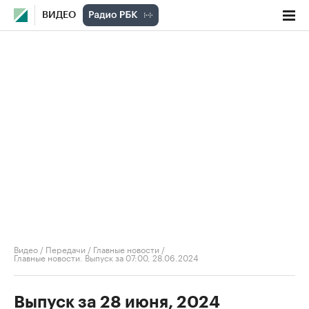
ВИДЕО
Видео
/
Передачи
/
Главные новости
/
Главные новости. Выпуск за 07:00, 28.06.2024
Выпуск за 28 июня, 2024