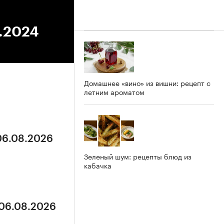
6.2024
Домашнее «вино» из вишни: рецепт с
летним ароматом
 06.08.2026
Зеленый шум: рецепты блюд из
кабачка
 06.08.2026