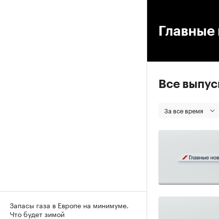
00
Главные 
Все выпу
За все время
Запасы газа в Европе на минимуме.
Что будет зимой