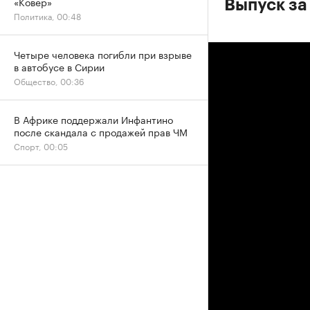
«Ковер»
Выпуск за
Политика, 00:48
Четыре человека погибли при взрыве
в автобусе в Сирии
Общество, 00:36
В Африке поддержали Инфантино
после скандала с продажей прав ЧМ
Спорт, 00:05