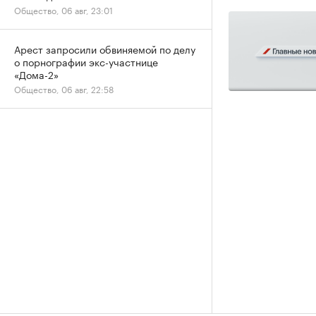
Общество, 06 авг, 23:01
Арест запросили обвиняемой по делу
о порнографии экс-участнице
«Дома-2»
Общество, 06 авг, 22:58