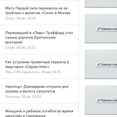
Матч Первой лиги перенесли из-за
проблем с вылетом «Сочи» в Москву
Спорт, 06 авг, 23:35
Перешедший в «Лидс» Траффорд стал
самым дорогим британским
вратарем
Спорт, 06 авг, 23:21
Как устроены приватные террасы в
квартирах «Серии плюс»
РБК и ПИК Серия плюс, 06 авг, 23:15
Аэропорт Домодедово открыли для
приема и вылета самолетов
Политика, 06 авг, 23:03
Женщина и ребенок погибли во время
непогоды в Смоленске