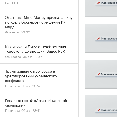
Pro, 00:00
Экс-глава Mind Money признала вину
по «делу брокеров» о хищении ₽7
млрд
Финансы, 00:00
Как изучали Луну: от изобретения
телескопа до высадки. Видео РБК
Общество, 06 авг, 23:57
Трамп заявил о прогрессе в
урегулировании украинского
конфликта
Политика, 06 авг, 23:52
Гендиректор «ИжАвиа» объявил об
увольнении
Политика, 06 авг, 23:41