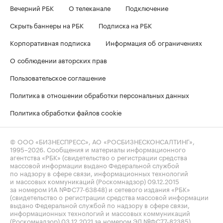
Вечерний РБК
О телеканале
Подключение
Скрыть баннеры на РБК
Подписка на РБК
Корпоративная подписка
Информация об ограничениях
О соблюдении авторских прав
Пользовательское соглашение
Политика в отношении обработки персональных данных
Политика обработки файлов cookie
© ООО «БИЗНЕСПРЕСС», АО «РОСБИЗНЕСКОНСАЛТИНГ»,
1995–2026
. Сообщения и материалы информационного
агентства «РБК» (свидетельство о регистрации средства
массовой информации выдано Федеральной службой
по надзору в сфере связи, информационных технологий
и массовых коммуникаций (Роскомнадзор) 09.12.2015
за номером ИА №ФС77-63848) и сетевого издания «РБК»
(свидетельство о регистрации средства массовой информации
выдано Федеральной службой по надзору в сфере связи,
информационных технологий и массовых коммуникаций
(Роскомнадзор) 03.12.2021 за номером ЭЛ №ФС77-82385)