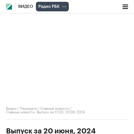
ВИДЕО
Видео
/
Передачи
/
Главные новости
/
Главные новости. Выпуск за 17:00, 20.06.2024
Выпуск за 20 июня, 2024