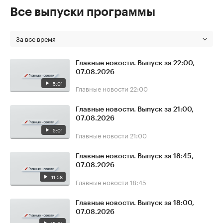
Все выпуски программы
За все время
Главные новости. Выпуск за 22:00,
07.08.2026
5:01
Главные новости
22:00
Главные новости. Выпуск за 21:00,
07.08.2026
5:01
Главные новости
21:00
Главные новости. Выпуск за 18:45,
07.08.2026
11:58
Главные новости
18:45
Главные новости. Выпуск за 18:00,
07.08.2026