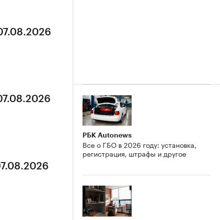
07.08.2026
07.08.2026
РБК Autonews
Все о ГБО в 2026 году: установка,
регистрация, штрафы и другое
07.08.2026