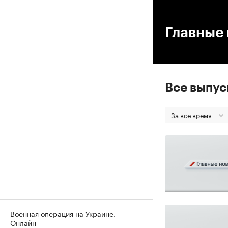
00
Главные 
Все выпу
За все время
Военная операция на Украине.
Онлайн