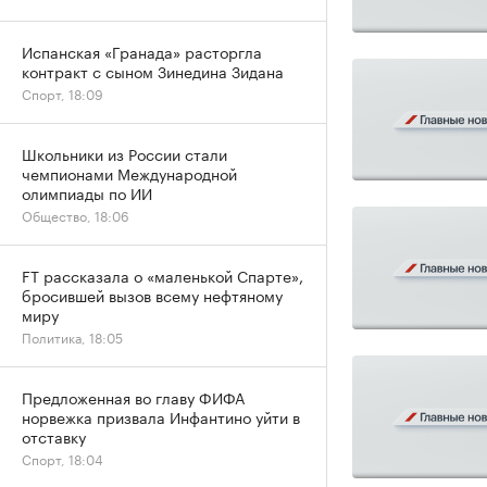
Испанская «Гранада» расторгла
контракт с сыном Зинедина Зидана
Спорт, 18:09
Школьники из России стали
чемпионами Международной
олимпиады по ИИ
Общество, 18:06
FT рассказала о «маленькой Спарте»,
бросившей вызов всему нефтяному
миру
Политика, 18:05
Предложенная во главу ФИФА
норвежка призвала Инфантино уйти в
отставку
Спорт, 18:04