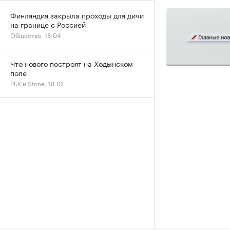
Финляндия закрыла проходы для дичи
на границе с Россией
Общество, 18:04
Что нового построят на Ходынском
поле
РБК и Stone, 18:01