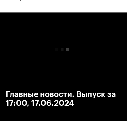
00:00
/
00:00
Главные новости. Выпуск за
17:00, 17.06.2024