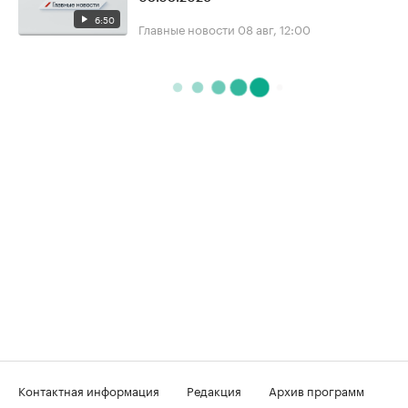
6:50
Главные новости
08 авг, 12:00
Контактная информация
Редакция
Архив программ