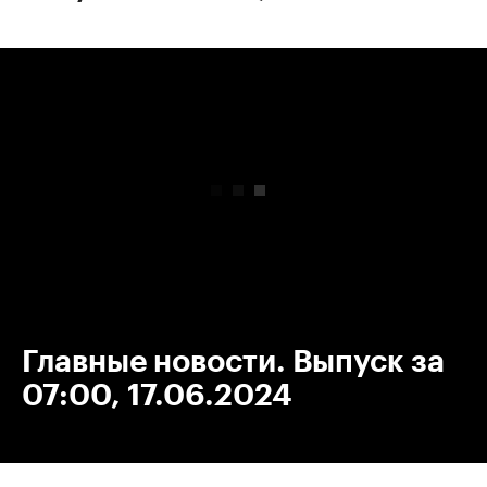
00:00
/
00:00
Главные новости. Выпуск за
07:00, 17.06.2024