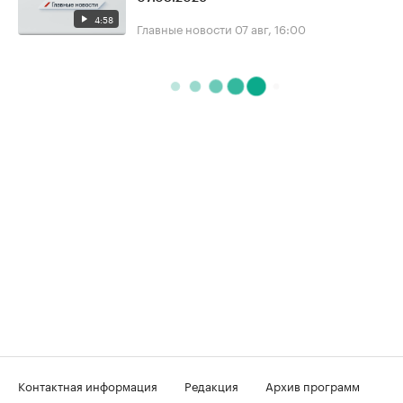
4:58
Главные новости
07 авг, 16:00
Контактная информация
Редакция
Архив программ