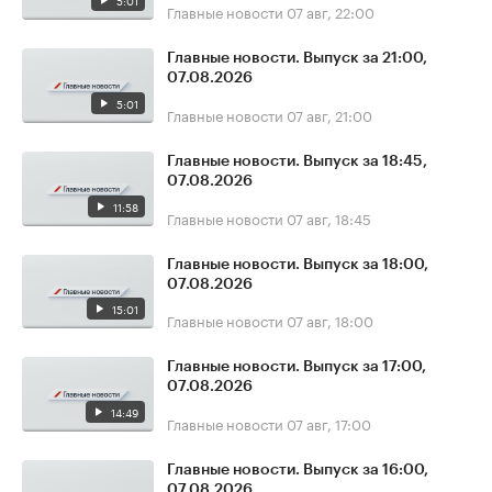
5:01
Главные новости
07 авг, 22:00
Главные новости. Выпуск за 21:00,
07.08.2026
5:01
Главные новости
07 авг, 21:00
Главные новости. Выпуск за 18:45,
07.08.2026
11:58
Главные новости
07 авг, 18:45
Главные новости. Выпуск за 18:00,
07.08.2026
15:01
Главные новости
07 авг, 18:00
Главные новости. Выпуск за 17:00,
07.08.2026
14:49
Главные новости
07 авг, 17:00
Главные новости. Выпуск за 16:00,
07.08.2026